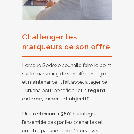
Challenger les
marqueurs de son offre
Lorsque Sodexo souhaite faire le point
sur le marketing de son offre énergie
et maintenance, il fait appel à l’agence
Turkana pour bénéficier d’un
regard
externe, expert et objectif
…
Une
réflexion à 360°
qui intègre
l’ensemble des parties prenantes et
enrichie par une série d’interviews