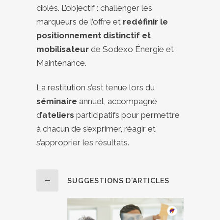
ciblés. L’objectif : challenger les
marqueurs de l’offre et
redéfinir le
positionnement distinctif et
mobilisateur
de Sodexo Énergie et
Maintenance.
La restitution s’est tenue lors du
séminaire
annuel, accompagné
d’
ateliers
participatifs pour permettre
à chacun de s’exprimer, réagir et
s’approprier les résultats.
SUGGESTIONS D'ARTICLES